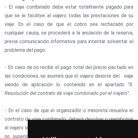
- El viaje combinado debe estar totalmente pagado para
que se le faciliten al viajero todas las prestaciones de su
viaje. En el caso de que el cobro sea rechazado por
cualquier causa, se procederá a la anulación de la reserva,
previa comunicación informativa para intentar solventar el
problema del pago.
- En caso de no recibir el pago total del precio pactado en
las condiciones, se asumirá que el viajero desiste del viaje
siendo de aplicación lo contenido en el apartado “
8.
Resolución del contrato de viaje combinado por el viajero
”.
- En el caso de que el organizador o minorista resuelva el
contrato de viaje combinado, deberá devolver o reembolsar
al viajero las cantidades ya pagas por el mismo, en un plazo
no superior a catorce días naturales a contar desde la