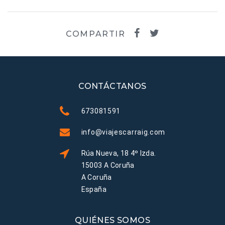
COMPARTIR
CONTÁCTANOS
673081591
info@viajescarraig.com
Rúa Nueva, 18 4º Izda.
15003 A Coruña
A Coruña
España
QUIÉNES SOMOS